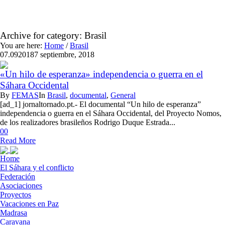
Archive for category: Brasil
You are here:
Home
/
Brasil
07.09
2018
7 septiembre, 2018
«Un hilo de esperanza» independencia o guerra en el
Sáhara Occidental
By
FEMAS
In
Brasil
,
documental
,
General
[ad_1] jornaltornado.pt.- El documental “Un hilo de esperanza”
independencia o guerra en el Sáhara Occidental, del Proyecto Nomos,
de los realizadores brasileños Rodrigo Duque Estrada...
0
0
Read More
Home
El Sáhara y el conflicto
Federación
Asociaciones
Proyectos
Vacaciones en Paz
Madrasa
Caravana